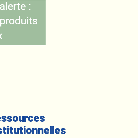
ssources
stitutionnelles