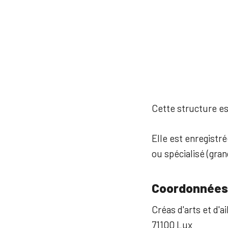
Cette structure est
Elle est enregistr
ou spécialisé (gra
Coordonnées
Créas d'arts et d'ai
71100 Lux