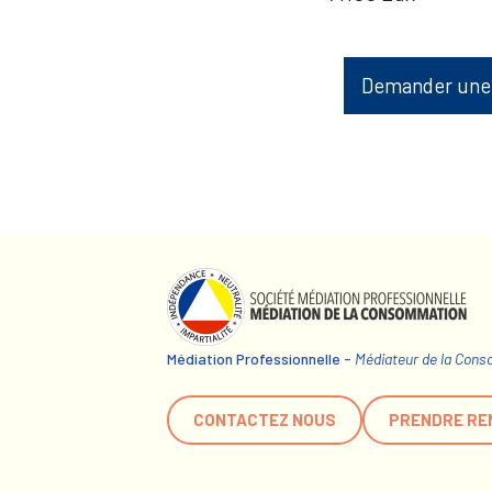
Demander une
Médiation Professionnelle -
Médiateur de la Con
CONTACTEZ NOUS
PRENDRE RE