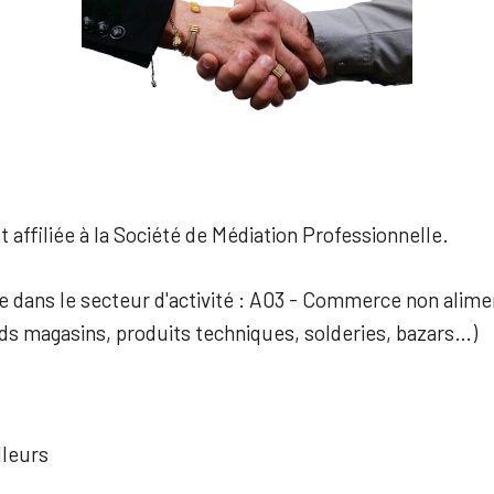
 affiliée à la Société de Médiation Professionnelle.
ée dans le secteur d'activité : A03 - Commerce non alime
nds magasins, produits techniques, solderies, bazars…)
lleurs