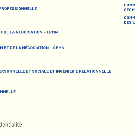
COMM
 PROFESSIONNELLE
CECM
COMM
DES L
T DE LA NÉGOCIATION – EPMN
N ET DE LA NÉGOCIATION – CPMN
RSONNELLE ET SOCIALE ET INGÉNIERIE RELATIONNELLE
ONNELLE
dentialité