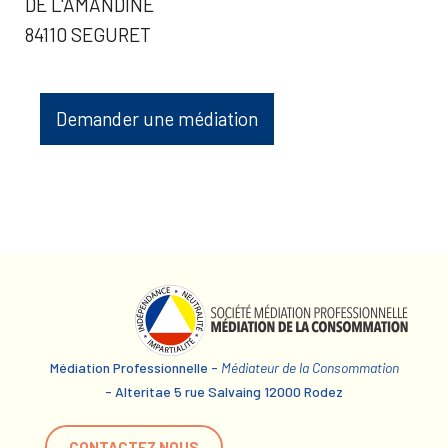
DE L'AMANDINE
84110 SEGURET
Demander une médiation
Médiation Professionnelle -
Médiateur de la Consommation
- Alteritae 5 rue Salvaing 12000 Rodez
CONTACTEZ NOUS