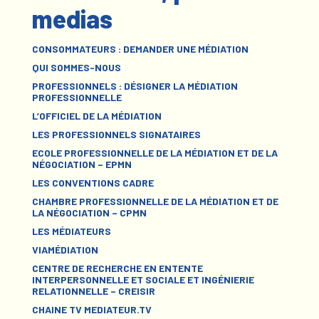
medias
CONSOMMATEURS : DEMANDER UNE MÉDIATION
QUI SOMMES-NOUS
PROFESSIONNELS : DÉSIGNER LA MÉDIATION
PROFESSIONNELLE
L’OFFICIEL DE LA MÉDIATION
LES PROFESSIONNELS SIGNATAIRES
ECOLE PROFESSIONNELLE DE LA MÉDIATION ET DE LA
NÉGOCIATION – EPMN
LES CONVENTIONS CADRE
CHAMBRE PROFESSIONNELLE DE LA MÉDIATION ET DE
LA NÉGOCIATION – CPMN
LES MÉDIATEURS
VIAMÉDIATION
CENTRE DE RECHERCHE EN ENTENTE
INTERPERSONNELLE ET SOCIALE ET INGÉNIERIE
RELATIONNELLE – CREISIR
CHAINE TV MEDIATEUR.TV