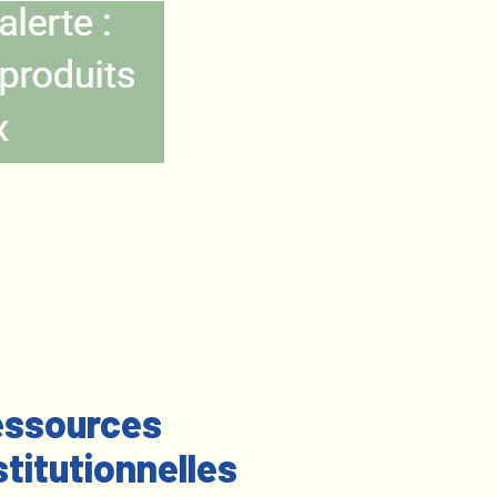
ssources
stitutionnelles