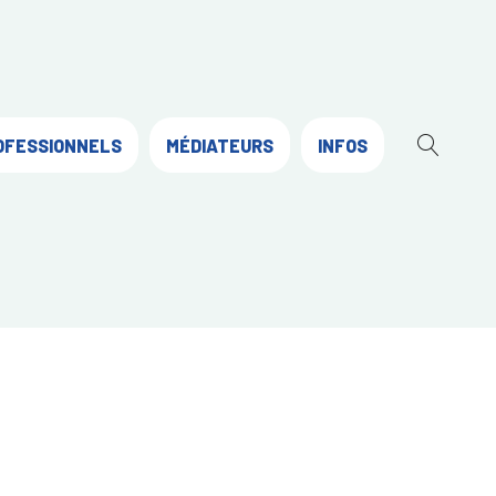
OFESSIONNELS
MÉDIATEURS
INFOS
OUVR
LA
RECH