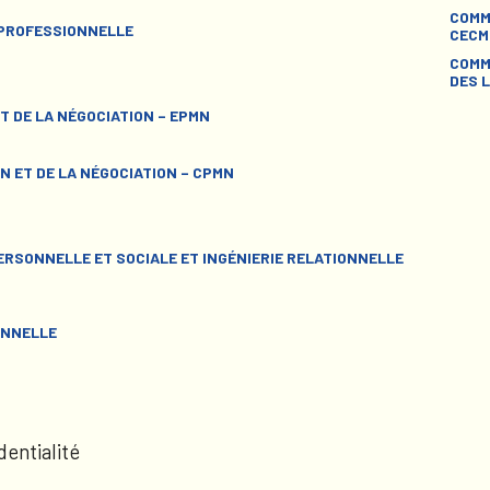
COMM
 PROFESSIONNELLE
CECM
COMM
DES L
T DE LA NÉGOCIATION – EPMN
N ET DE LA NÉGOCIATION – CPMN
RSONNELLE ET SOCIALE ET INGÉNIERIE RELATIONNELLE
ONNELLE
dentialité