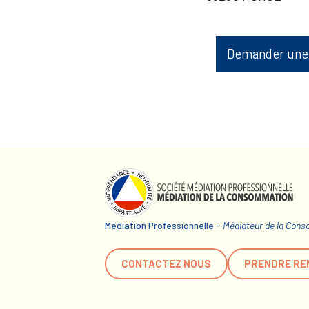
Demander une
Médiation Professionnelle -
Médiateur de la Con
CONTACTEZ NOUS
PRENDRE RE