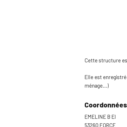
Cette structure est
Elle est enregistré
ménage…)
Coordonnées
EMELINE B EI
53260 FORCE