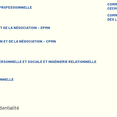
COMM
 PROFESSIONNELLE
CECM
COMM
DES L
T DE LA NÉGOCIATION – EPMN
N ET DE LA NÉGOCIATION – CPMN
RSONNELLE ET SOCIALE ET INGÉNIERIE RELATIONNELLE
ONNELLE
dentialité