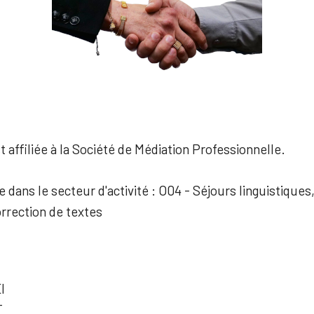
 affiliée à la Société de Médiation Professionnelle.
e dans le secteur d'activité : O04 - Séjours linguistiques
orrection de textes
I
T