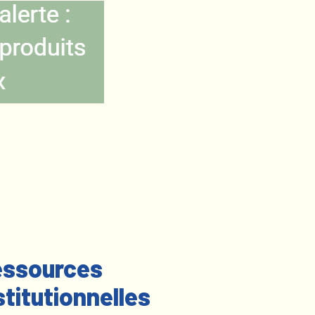
ssources
stitutionnelles