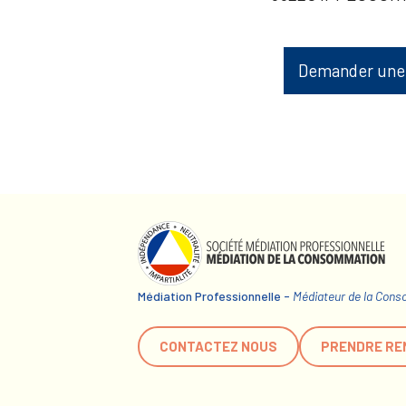
Demander une
Médiation Professionnelle -
Médiateur de la Con
CONTACTEZ NOUS
PRENDRE RE