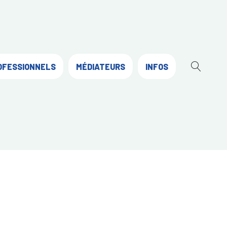
OFESSIONNELS
MÉDIATEURS
INFOS
OUVR
LA
RECH