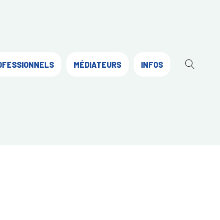
OFESSIONNELS
MÉDIATEURS
INFOS
OUVR
LA
RECH