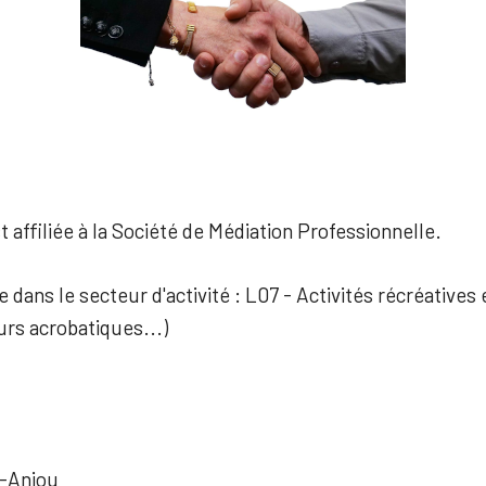
 affiliée à la Société de Médiation Professionnelle.
e dans le secteur d'activité : L07 - Activités récréatives e
urs acrobatiques...)
n-Anjou