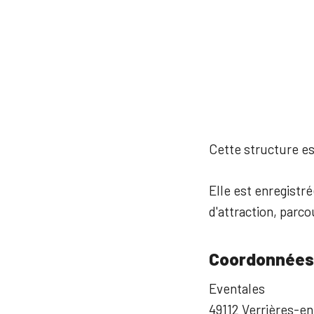
Cette structure est
Elle est enregistré
d'attraction, parco
Coordonnées
Eventales
49112 Verrières-e