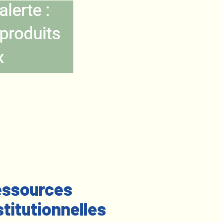
ssources
stitutionnelles