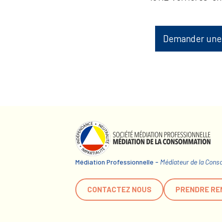
Demander une
Médiation Professionnelle -
Médiateur de la Con
CONTACTEZ NOUS
PRENDRE RE