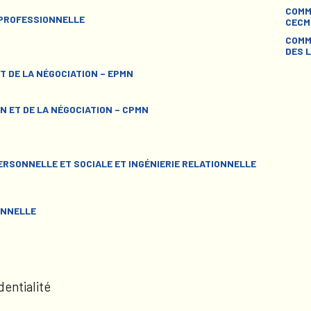
COMM
 PROFESSIONNELLE
CECM
COMM
DES L
T DE LA NÉGOCIATION – EPMN
N ET DE LA NÉGOCIATION – CPMN
RSONNELLE ET SOCIALE ET INGÉNIERIE RELATIONNELLE
ONNELLE
dentialité