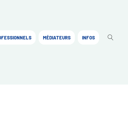
OFESSIONNELS
MÉDIATEURS
INFOS
OUVR
LA
RECH