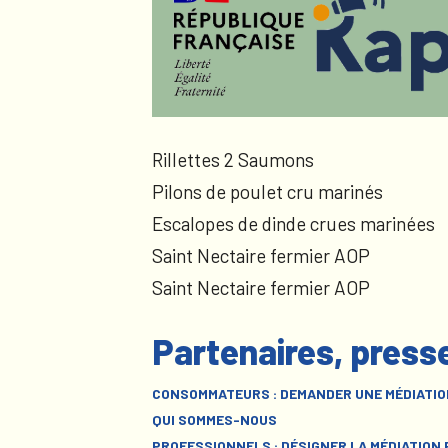
Rillettes 2 Saumons
Pilons de poulet cru marinés
Escalopes de dinde crues marinées
Saint Nectaire fermier AOP
Saint Nectaire fermier AOP
Partenaires, press
CONSOMMATEURS : DEMANDER UNE MÉDIATIO
QUI SOMMES-NOUS
PROFESSIONNELS : DÉSIGNER LA MÉDIATION