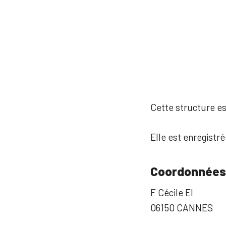
Cette structure est
Elle est enregistré
Coordonnées
F Cécile EI
06150 CANNES