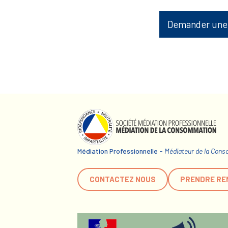
Demander une
Médiation Professionnelle -
Médiateur de la Con
CONTACTEZ NOUS
PRENDRE RE