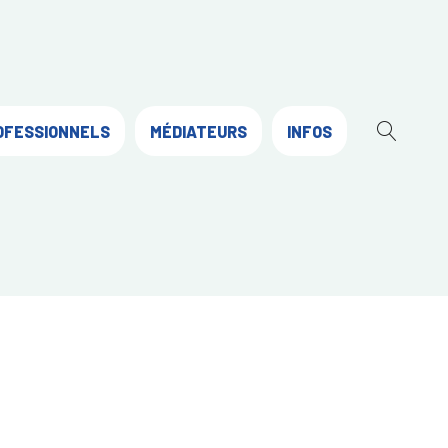
OFESSIONNELS
MÉDIATEURS
INFOS
OUVR
LA
RECH