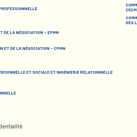
COMM
 PROFESSIONNELLE
CECM
COMM
DES L
T DE LA NÉGOCIATION – EPMN
N ET DE LA NÉGOCIATION – CPMN
RSONNELLE ET SOCIALE ET INGÉNIERIE RELATIONNELLE
ONNELLE
dentialité