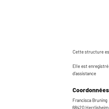
Cette structure est
Elle est enregistr
d’assistance
Coordonnées
Francisca Bruning
68420 Herrlisheim