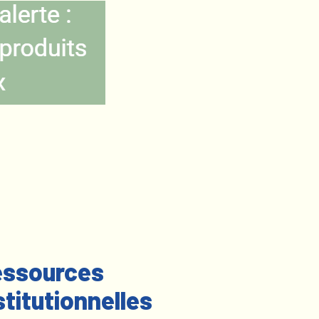
ssources
stitutionnelles