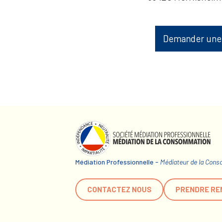
Demander une
Médiation Professionnelle -
Médiateur de la Con
CONTACTEZ NOUS
PRENDRE RE