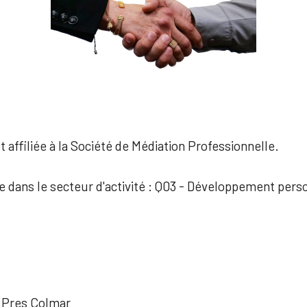
 affiliée à la Société de Médiation Professionnelle.
ée dans le secteur d'activité : Q03 - Développement perso
 Pres Colmar