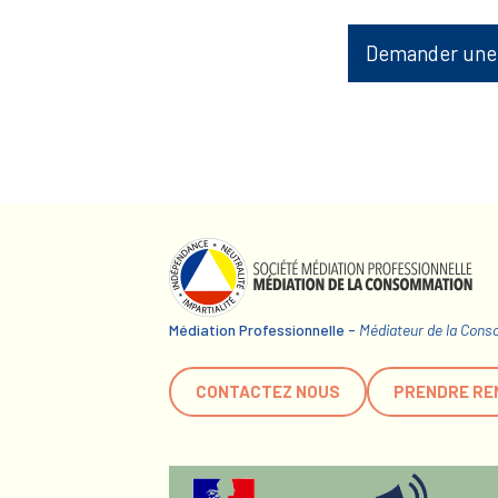
Demander une
Médiation Professionnelle -
Médiateur de la Con
CONTACTEZ NOUS
PRENDRE RE