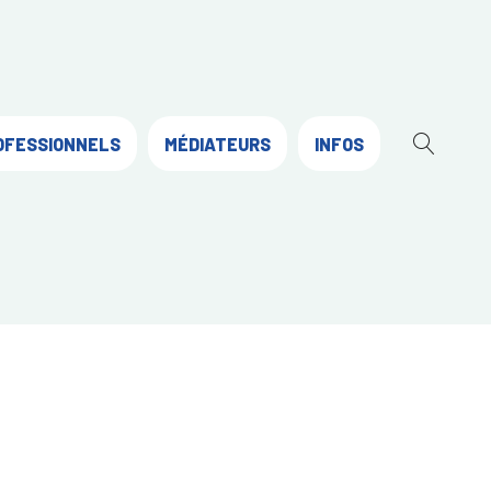
OFESSIONNELS
MÉDIATEURS
INFOS
OUVR
LA
RECH