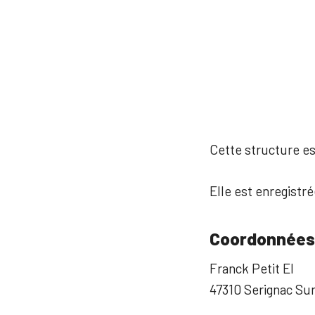
Cette structure est
Elle est enregistr
Coordonnées
Franck Petit EI
47310 Serignac Su