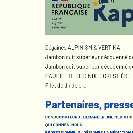
Dégaines ALPINISM & VERTIKA
Jambon cuit supérieur découenné d
Jambon cuit supérieur découenné d
PAUPIETTE DE DINDE FORESTIÈRE
Filet de dinde cru
Partenaires, press
CONSOMMATEURS : DEMANDER UNE MÉDIATIO
QUI SOMMES-NOUS
PROFESSIONNELS : DÉSIGNER LA MÉDIATION