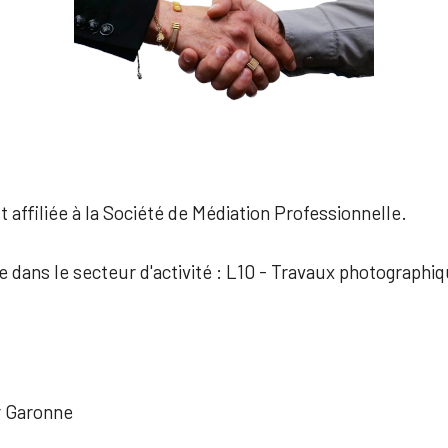
 affiliée à la Société de Médiation Professionnelle.
ée dans le secteur d'activité : L10 - Travaux photographi
r Garonne