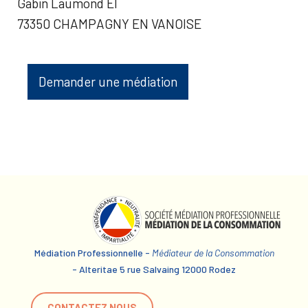
Gabin Laumond EI
73350 CHAMPAGNY EN VANOISE
Demander une médiation
Médiation Professionnelle -
Médiateur de la Consommation
- Alteritae 5 rue Salvaing 12000 Rodez
CONTACTEZ NOUS