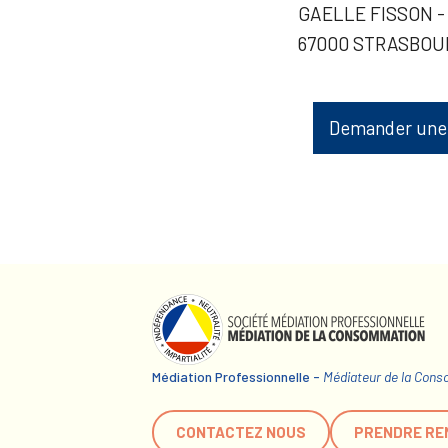
GAELLE FISSON 
67000 STRASBOU
Demander une
Médiation Professionnelle -
Médiateur de la Con
CONTACTEZ NOUS
PRENDRE RE