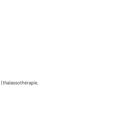
e (thalassothérapie,