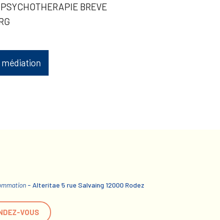
- PSYCHOTHERAPIE BREVE
RG
 médiation
sommation
- Alteritae 5 rue Salvaing 12000 Rodez
NDEZ-VOUS