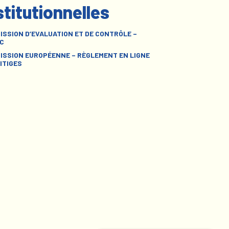
stitutionnelles
ISSION D’EVALUATION ET DE CONTRÔLE –
C
ISSION EUROPÉENNE – RÈGLEMENT EN LIGNE
ITIGES