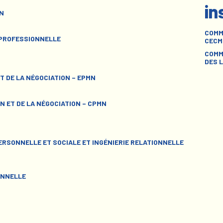
in
N
COMM
 PROFESSIONNELLE
CECM
COMM
DES L
T DE LA NÉGOCIATION – EPMN
N ET DE LA NÉGOCIATION – CPMN
RSONNELLE ET SOCIALE ET INGÉNIERIE RELATIONNELLE
ONNELLE