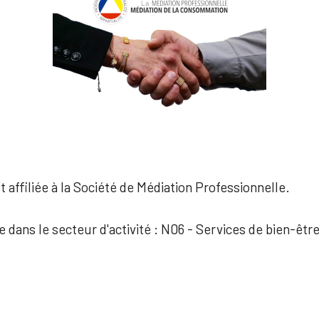
 affiliée à la Société de Médiation Professionnelle.
e dans le secteur d'activité : N06 - Services de bien-êtr