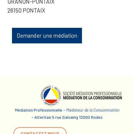
GRANON-PONTAIX
26150 PONTAIX
Demander une médiation
Médiation Professionnelle -
Médiateur de la Consommation
- Alteritae 5 rue Salvaing 12000 Rodez
CONTACTEZ NOUS