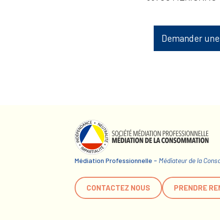
Demander une
Médiation Professionnelle -
Médiateur de la Con
CONTACTEZ NOUS
PRENDRE RE