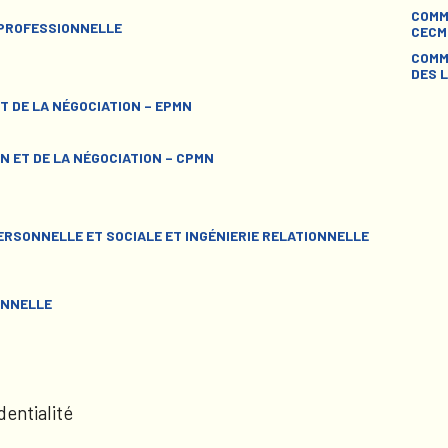
COMM
 PROFESSIONNELLE
CECM
COMM
DES L
T DE LA NÉGOCIATION – EPMN
N ET DE LA NÉGOCIATION – CPMN
RSONNELLE ET SOCIALE ET INGÉNIERIE RELATIONNELLE
ONNELLE
dentialité