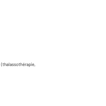
e (thalassothérapie,