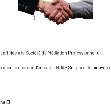
 affiliée à la Société de Médiation Professionnelle.
e dans le secteur d'activité : N06 - Services de bien-êtr
ne EI