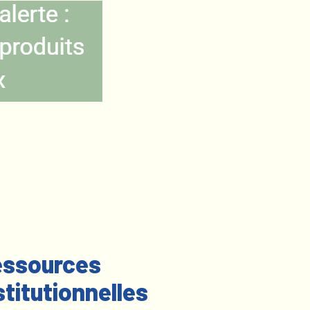
ssources
stitutionnelles