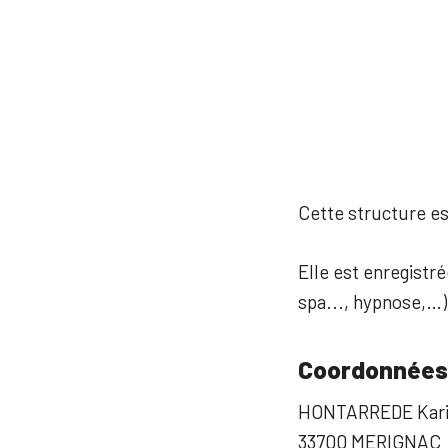
Cette structure est
Elle est enregistré
spa..., hypnose,…)
Coordonnées
HONTARREDE Kari
33700 MERIGNAC