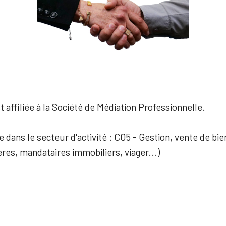
 affiliée à la Société de Médiation Professionnelle.
e dans le secteur d'activité : C05 - Gestion, vente de bi
res, mandataires immobiliers, viager...)