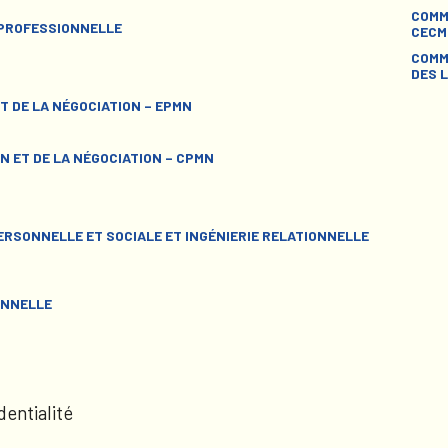
COMM
 PROFESSIONNELLE
CECM
COMM
DES L
T DE LA NÉGOCIATION – EPMN
N ET DE LA NÉGOCIATION – CPMN
RSONNELLE ET SOCIALE ET INGÉNIERIE RELATIONNELLE
ONNELLE
dentialité