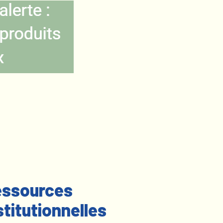
ssources
stitutionnelles