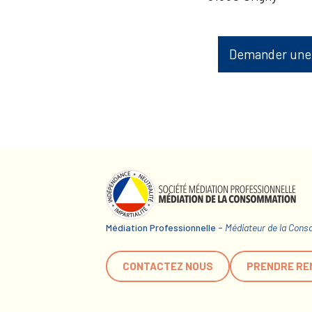
Demander une
Médiation Professionnelle -
Médiateur de la Con
CONTACTEZ NOUS
PRENDRE RE