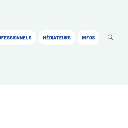
OFESSIONNELS
MÉDIATEURS
INFOS
OUVR
LA
RECH