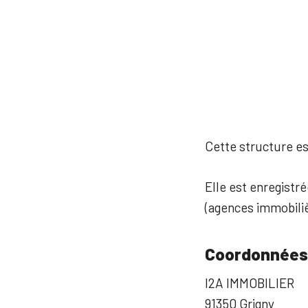
Cette structure est
Elle est enregistré
(agences immobiliè
Coordonnées
I2A IMMOBILIER
91350 Grigny