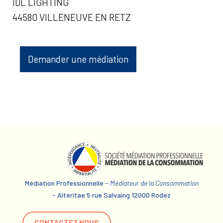
IDL LIGHTING
44580 VILLENEUVE EN RETZ
Demander une médiation
Médiation Professionnelle -
Médiateur de la Consommation
- Alteritae 5 rue Salvaing 12000 Rodez
CONTACTEZ NOUS