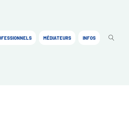
OFESSIONNELS
MÉDIATEURS
INFOS
OUVR
LA
RECH