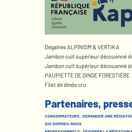
Dégaines ALPINISM & VERTIKA
Jambon cuit supérieur découenné d
Jambon cuit supérieur découenné d
PAUPIETTE DE DINDE FORESTIÈRE
Filet de dinde cru
Partenaires, press
CONSOMMATEURS : DEMANDER UNE MÉDIATIO
QUI SOMMES-NOUS
PROFESSIONNELS : DÉSIGNER LA MÉDIATION