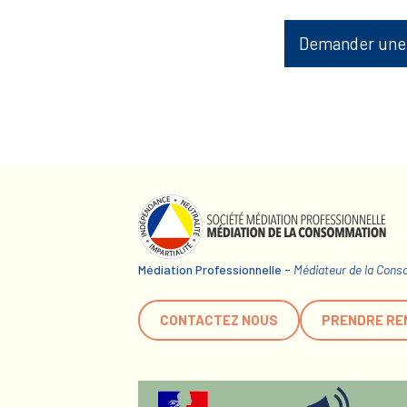
Demander une
Médiation Professionnelle -
Médiateur de la Con
CONTACTEZ NOUS
PRENDRE RE