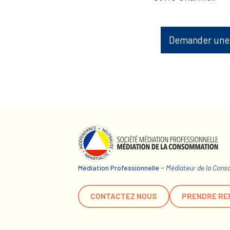
Demander une
Médiation Professionnelle -
Médiateur de la Con
CONTACTEZ NOUS
PRENDRE RE