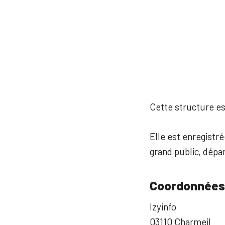
Cette structure est
Elle est enregistré
grand public, dép
Coordonnées
Izyinfo
03110 Charmeil