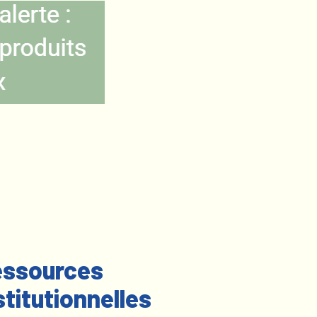
ssources
stitutionnelles