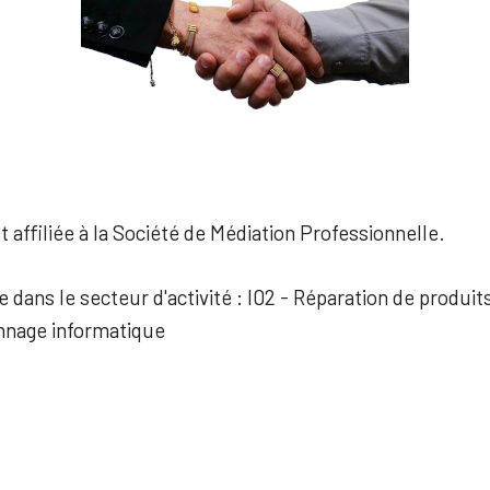
 affiliée à la Société de Médiation Professionnelle.
e dans le secteur d'activité : I02 - Réparation de produi
annage informatique