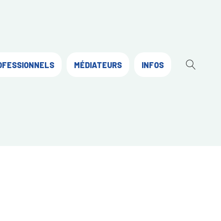
OFESSIONNELS
MÉDIATEURS
INFOS
OUVR
LA
RECH