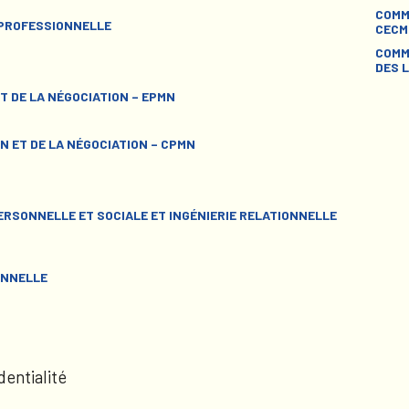
COMM
 PROFESSIONNELLE
CECM
COMM
DES L
T DE LA NÉGOCIATION – EPMN
N ET DE LA NÉGOCIATION – CPMN
RSONNELLE ET SOCIALE ET INGÉNIERIE RELATIONNELLE
ONNELLE
dentialité