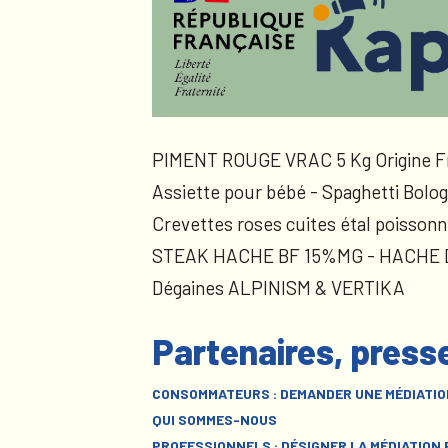
PIMENT ROUGE VRAC 5 Kg Origine F
Assiette pour bébé - Spaghetti Bolog
Crevettes roses cuites étal poissonn
STEAK HACHE BF 15%MG - HACHE
Dégaines ALPINISM & VERTIKA
Partenaires, press
CONSOMMATEURS : DEMANDER UNE MÉDIATIO
QUI SOMMES-NOUS
PROFESSIONNELS : DÉSIGNER LA MÉDIATION