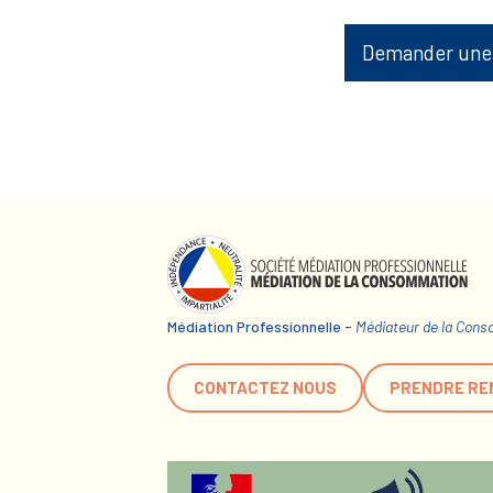
Demander une
Médiation Professionnelle -
Médiateur de la Con
CONTACTEZ NOUS
PRENDRE RE