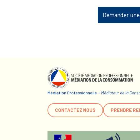
Demander une
Médiation Professionnelle -
Médiateur de la Con
CONTACTEZ NOUS
PRENDRE RE