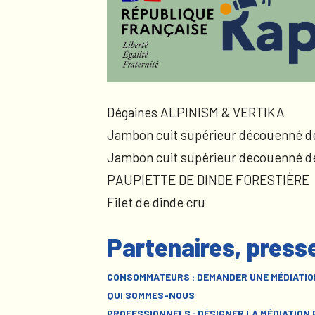
Dégaines ALPINISM & VERTIKA
Jambon cuit supérieur découenné d
Jambon cuit supérieur découenné d
PAUPIETTE DE DINDE FORESTIÈRE
Filet de dinde cru
Partenaires, press
CONSOMMATEURS : DEMANDER UNE MÉDIATIO
QUI SOMMES-NOUS
PROFESSIONNELS : DÉSIGNER LA MÉDIATION