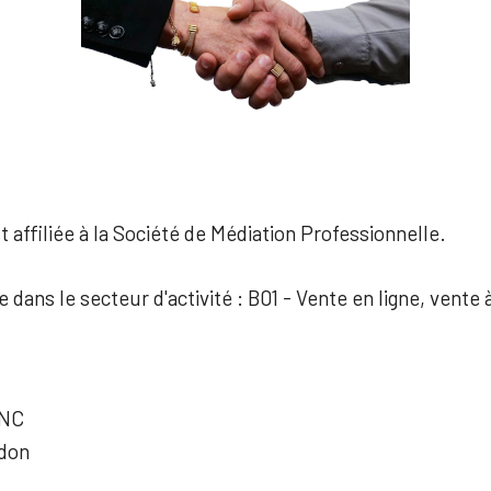
 affiliée à la Société de Médiation Professionnelle.
e dans le secteur d'activité : B01 - Vente en ligne, vente 
ANC
odon