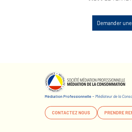
Demander une
Médiation Professionnelle -
Médiateur de la Con
CONTACTEZ NOUS
PRENDRE RE