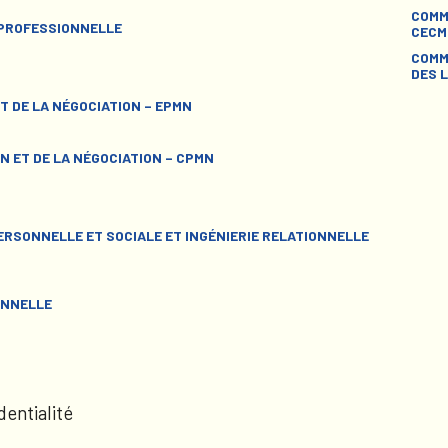
COMM
 PROFESSIONNELLE
CECM
COMM
DES L
T DE LA NÉGOCIATION – EPMN
N ET DE LA NÉGOCIATION – CPMN
RSONNELLE ET SOCIALE ET INGÉNIERIE RELATIONNELLE
ONNELLE
dentialité