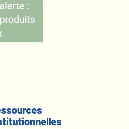
ssources
stitutionnelles