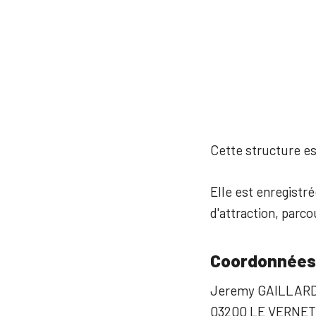
Cette structure est
Elle est enregistré
d'attraction, parco
Coordonnées
Jeremy GAILLARD
03200 LE VERNET