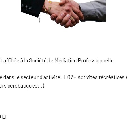
 affiliée à la Société de Médiation Professionnelle.
e dans le secteur d'activité : L07 - Activités récréatives e
urs acrobatiques...)
 EI