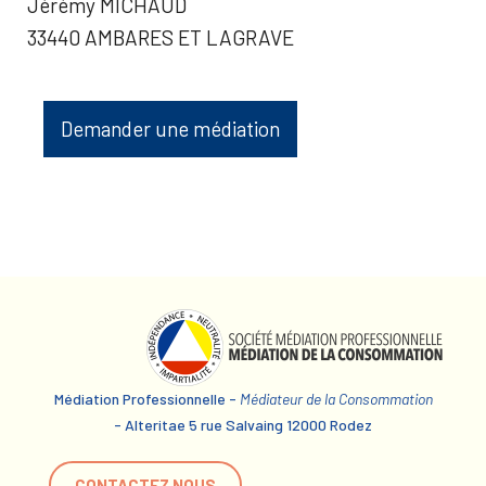
Jérémy MICHAUD
33440 AMBARES ET LAGRAVE
Demander une médiation
Médiation Professionnelle -
Médiateur de la Consommation
- Alteritae 5 rue Salvaing 12000 Rodez
CONTACTEZ NOUS