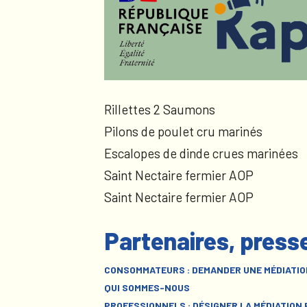
Rillettes 2 Saumons
Pilons de poulet cru marinés
Escalopes de dinde crues marinées
Saint Nectaire fermier AOP
Saint Nectaire fermier AOP
Partenaires, press
CONSOMMATEURS : DEMANDER UNE MÉDIATIO
QUI SOMMES-NOUS
PROFESSIONNELS : DÉSIGNER LA MÉDIATION