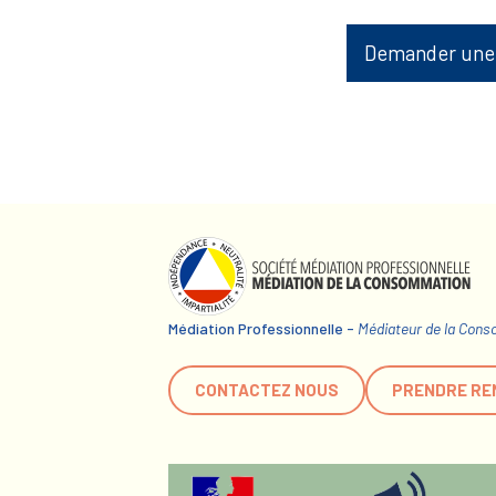
Demander une
Médiation Professionnelle -
Médiateur de la Con
CONTACTEZ NOUS
PRENDRE RE