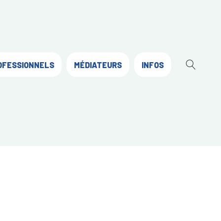
OFESSIONNELS
MÉDIATEURS
INFOS
OUVR
LA
RECH