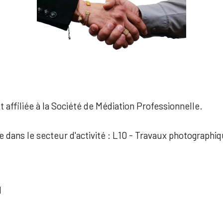
 affiliée à la Société de Médiation Professionnelle.
ée dans le secteur d'activité : L10 - Travaux photographi
I