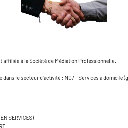
 affiliée à la Société de Médiation Professionnelle.
e dans le secteur d'activité : N07 - Services à domicile (
IEN SERVICES)
RT