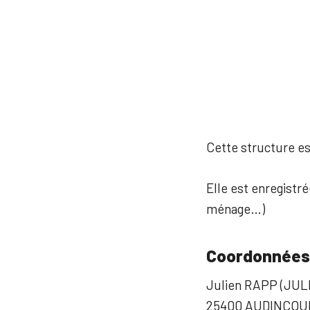
Cette structure est
Elle est enregistré
ménage…)
Coordonnées
Julien RAPP (JUL
25400 AUDINCOU