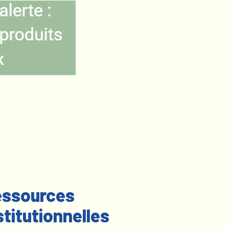
ssources
stitutionnelles