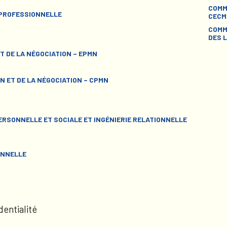
COMM
 PROFESSIONNELLE
CECM
COMM
DES L
T DE LA NÉGOCIATION – EPMN
N ET DE LA NÉGOCIATION – CPMN
RSONNELLE ET SOCIALE ET INGÉNIERIE RELATIONNELLE
ONNELLE
dentialité