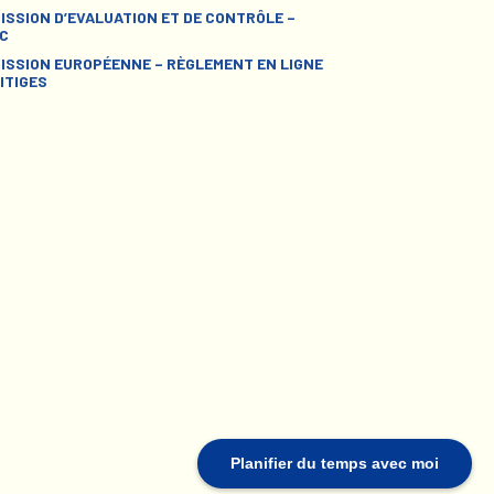
ISSION D’EVALUATION ET DE CONTRÔLE –
C
ISSION EUROPÉENNE – RÈGLEMENT EN LIGNE
ITIGES
Planifier du temps avec moi