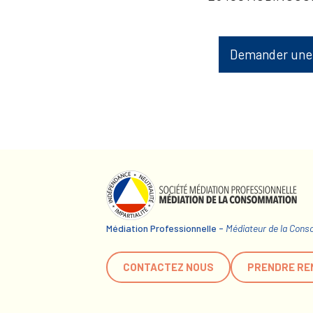
Demander une
Médiation Professionnelle -
Médiateur de la Con
CONTACTEZ NOUS
PRENDRE RE