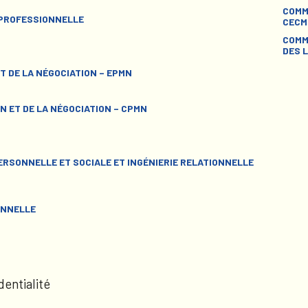
COMM
 PROFESSIONNELLE
CECM
COMM
DES L
T DE LA NÉGOCIATION – EPMN
N ET DE LA NÉGOCIATION – CPMN
RSONNELLE ET SOCIALE ET INGÉNIERIE RELATIONNELLE
ONNELLE
dentialité