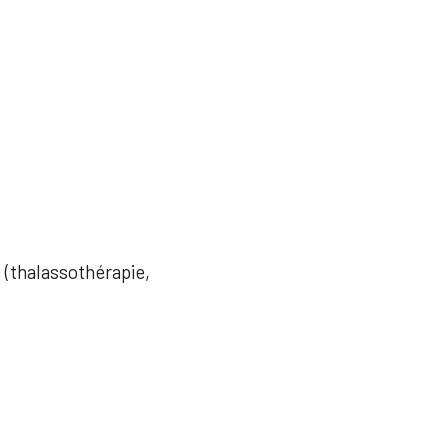
e (thalassothérapie,