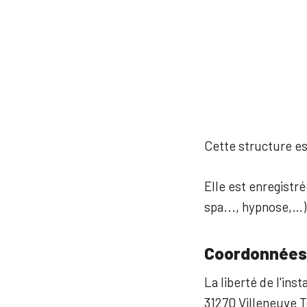
Cette structure est
Elle est enregistré
spa..., hypnose,…)
Coordonnées
La liberté de l'ins
31270 Villeneuve 