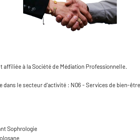
 affiliée à la Société de Médiation Professionnelle.
e dans le secteur d'activité : N06 - Services de bien-êtr
tant Sophrologie
Tolosane