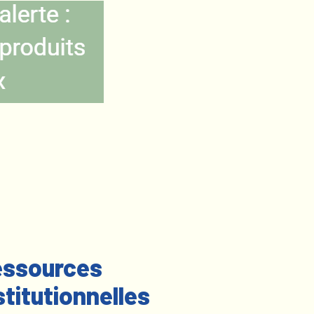
ssources
stitutionnelles