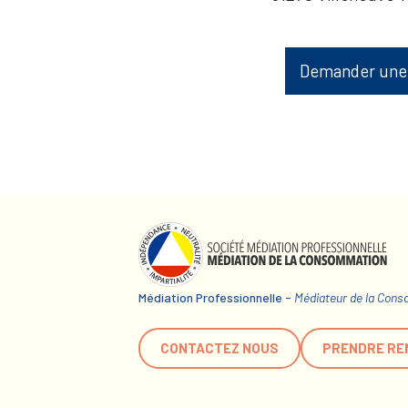
Demander une
Médiation Professionnelle -
Médiateur de la Con
CONTACTEZ NOUS
PRENDRE RE