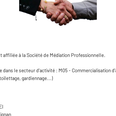
 affiliée à la Société de Médiation Professionnelle.
ée dans le secteur d'activité : M05 - Commercialisation d
oilettage, gardiennage...)
EI
Aignan