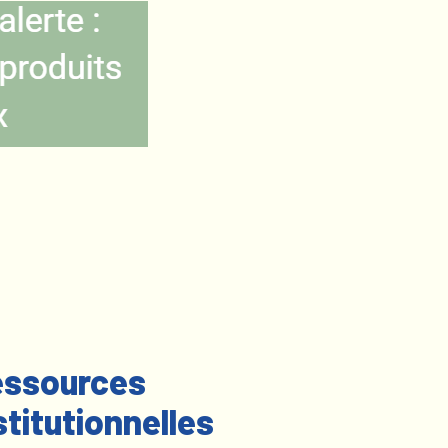
ssources
stitutionnelles