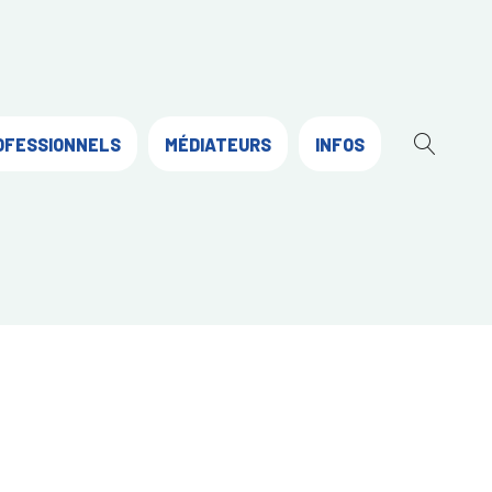
OFESSIONNELS
MÉDIATEURS
INFOS
OUVR
LA
RECH