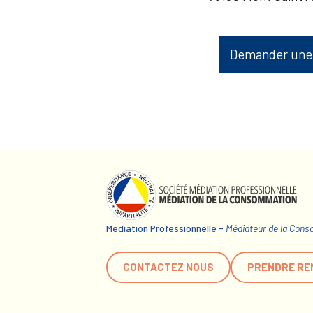
Demander une
Médiation Professionnelle -
Médiateur de la Con
CONTACTEZ NOUS
PRENDRE RE