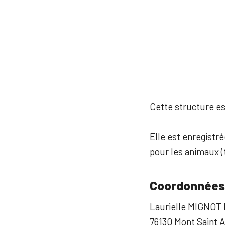
Cette structure est
Elle est enregistr
pour les animaux (t
Coordonnées
Laurielle MIGNOT 
76130 Mont Saint 