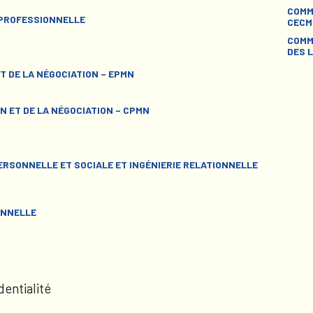
COMM
 PROFESSIONNELLE
CECM
COMM
DES L
T DE LA NÉGOCIATION – EPMN
N ET DE LA NÉGOCIATION – CPMN
RSONNELLE ET SOCIALE ET INGÉNIERIE RELATIONNELLE
ONNELLE
dentialité