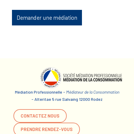
Demander une médiation
Médiation Professionnelle -
Médiateur de la Consommation
- Alteritae 5 rue Salvaing 12000 Rodez
CONTACTEZ NOUS
PRENDRE RENDEZ-VOUS