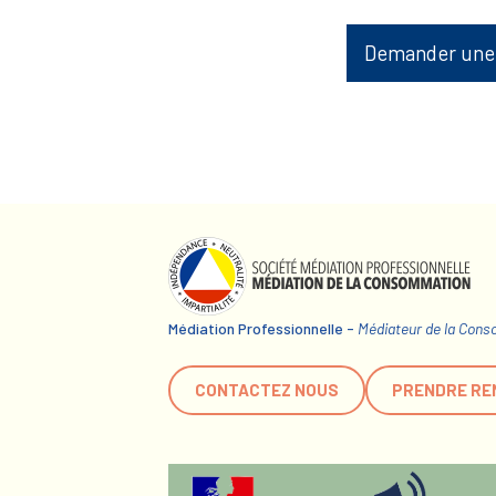
Demander une
Médiation Professionnelle -
Médiateur de la Con
CONTACTEZ NOUS
PRENDRE RE