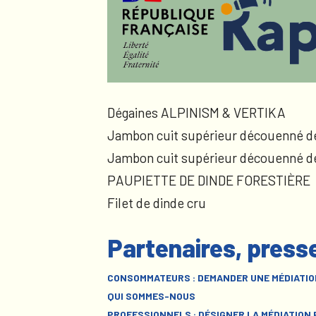
Dégaines ALPINISM & VERTIKA
Jambon cuit supérieur découenné d
Jambon cuit supérieur découenné d
PAUPIETTE DE DINDE FORESTIÈRE
Filet de dinde cru
Partenaires, press
CONSOMMATEURS : DEMANDER UNE MÉDIATIO
QUI SOMMES-NOUS
PROFESSIONNELS : DÉSIGNER LA MÉDIATION