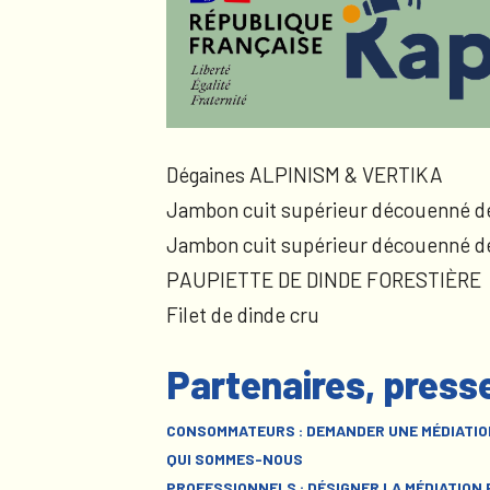
Dégaines ALPINISM & VERTIKA
Jambon cuit supérieur découenné d
Jambon cuit supérieur découenné d
PAUPIETTE DE DINDE FORESTIÈRE
Filet de dinde cru
Partenaires, press
CONSOMMATEURS : DEMANDER UNE MÉDIATIO
QUI SOMMES-NOUS
PROFESSIONNELS : DÉSIGNER LA MÉDIATION