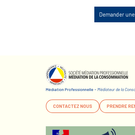
Demander une
Médiation Professionnelle -
Médiateur de la Con
CONTACTEZ NOUS
PRENDRE RE