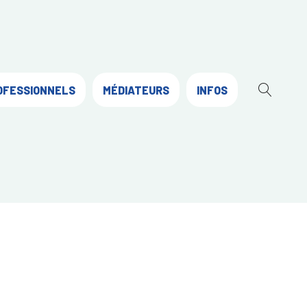
OFESSIONNELS
MÉDIATEURS
INFOS
OUVR
LA
RECH