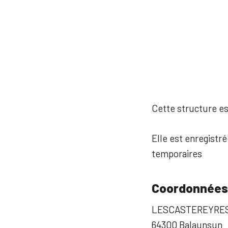
Cette structure est
Elle est enregistré
temporaires
Coordonnées
LESCASTEREYRE
64300 Balaunsun