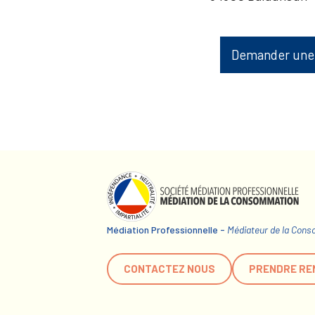
Demander une
Médiation Professionnelle -
Médiateur de la Con
CONTACTEZ NOUS
PRENDRE RE