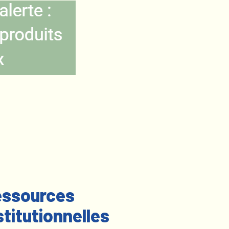
ssources
stitutionnelles