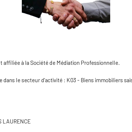
 affiliée à la Société de Médiation Professionnelle.
e dans le secteur d'activité : K03 - Biens immobiliers sai
S LAURENCE