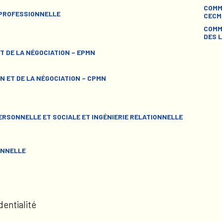
COMM
 PROFESSIONNELLE
CECM
COMM
DES L
T DE LA NÉGOCIATION – EPMN
N ET DE LA NÉGOCIATION – CPMN
RSONNELLE ET SOCIALE ET INGÉNIERIE RELATIONNELLE
ONNELLE
dentialité