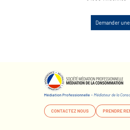
Demander une
Médiation Professionnelle -
Médiateur de la Con
CONTACTEZ NOUS
PRENDRE RE