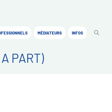
OFESSIONNELS
MÉDIATEURS
INFOS
OUVR
LA
RECH
 A PART)