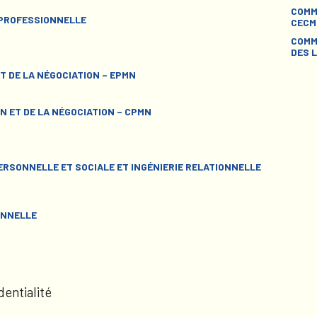
COMM
 PROFESSIONNELLE
CECM
COMM
DES L
T DE LA NÉGOCIATION – EPMN
N ET DE LA NÉGOCIATION – CPMN
RSONNELLE ET SOCIALE ET INGÉNIERIE RELATIONNELLE
ONNELLE
dentialité