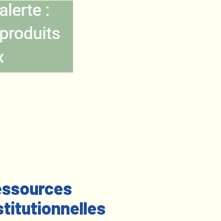
ssources
stitutionnelles