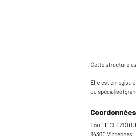
Cette structure est
Elle est enregistr
ou spécialisé (gra
Coordonnées
Lou LE CLEZIO (U
94300 Vincennes