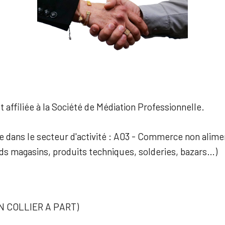
 affiliée à la Société de Médiation Professionnelle.
ée dans le secteur d'activité : A03 - Commerce non alime
nds magasins, produits techniques, solderies, bazars…)
N COLLIER A PART)