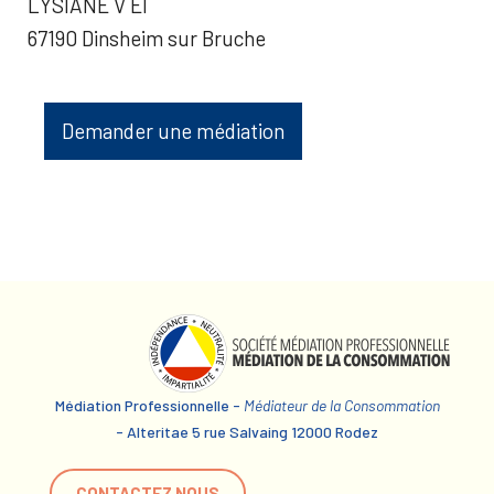
LYSIANE V EI
67190 Dinsheim sur Bruche
Demander une médiation
Médiation Professionnelle -
Médiateur de la Consommation
- Alteritae 5 rue Salvaing 12000 Rodez
CONTACTEZ NOUS