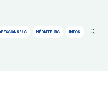
OFESSIONNELS
MÉDIATEURS
INFOS
OUVR
LA
RECH