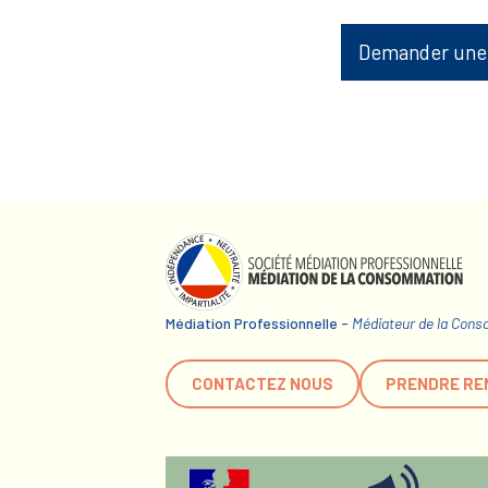
Demander une
Médiation Professionnelle -
Médiateur de la Con
CONTACTEZ NOUS
PRENDRE RE