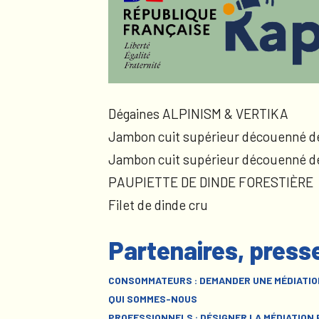
Dégaines ALPINISM & VERTIKA
Jambon cuit supérieur découenné d
Jambon cuit supérieur découenné d
PAUPIETTE DE DINDE FORESTIÈRE
Filet de dinde cru
Partenaires, press
CONSOMMATEURS : DEMANDER UNE MÉDIATIO
QUI SOMMES-NOUS
PROFESSIONNELS : DÉSIGNER LA MÉDIATION