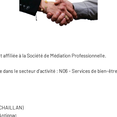
 affiliée à la Société de Médiation Professionnelle.
e dans le secteur d'activité : N06 - Services de bien-êtr
(CHAILLAN)
Antignac