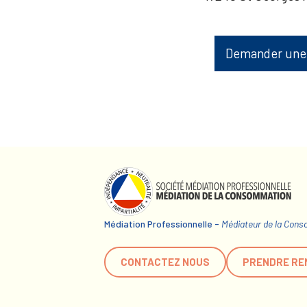
Demander une
Médiation Professionnelle -
Médiateur de la Con
CONTACTEZ NOUS
PRENDRE RE