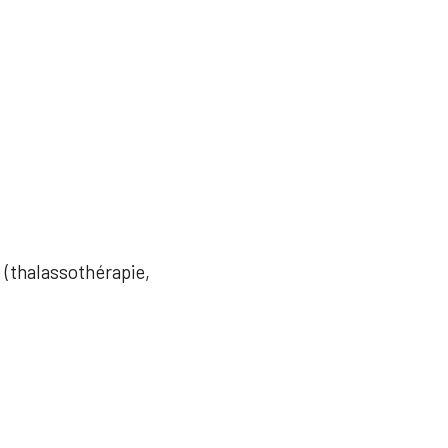
e (thalassothérapie,