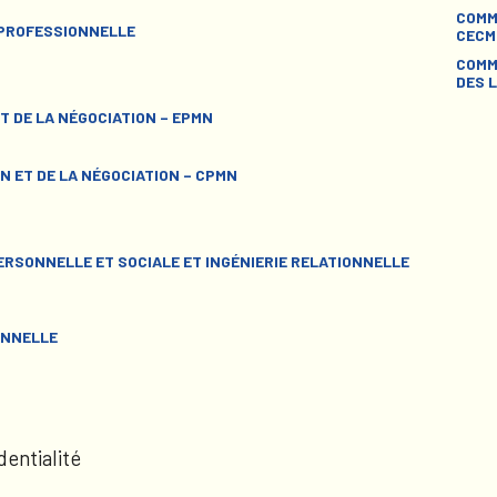
COMM
 PROFESSIONNELLE
CECM
COMM
DES L
T DE LA NÉGOCIATION – EPMN
N ET DE LA NÉGOCIATION – CPMN
RSONNELLE ET SOCIALE ET INGÉNIERIE RELATIONNELLE
ONNELLE
dentialité