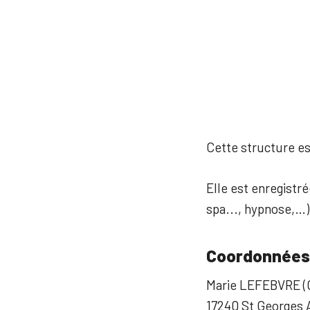
Cette structure est
Elle est enregistré
spa..., hypnose,…)
Coordonnées
Marie LEFEBVRE 
17240 St Georges 