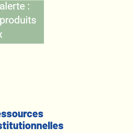
ssources
stitutionnelles