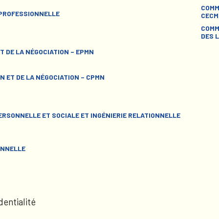
COMM
 PROFESSIONNELLE
CECM
COMM
DES L
T DE LA NÉGOCIATION – EPMN
N ET DE LA NÉGOCIATION – CPMN
RSONNELLE ET SOCIALE ET INGÉNIERIE RELATIONNELLE
ONNELLE
dentialité