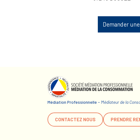
Demander une
Médiation Professionnelle -
Médiateur de la Con
CONTACTEZ NOUS
PRENDRE RE