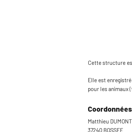
Cette structure est
Elle est enregistr
pour les animaux (t
Coordonnées
Matthieu DUMONT 
37240 BOSSEE