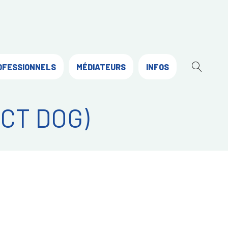
OFESSIONNELS
MÉDIATEURS
INFOS
OUVR
LA
RECH
NCT DOG)