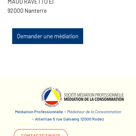
MAUD RAVETTO EI
92000 Nanterre
Demander une médiation
Médiation Professionnelle -
Médiateur de la Consommation
- Alteritae 5 rue Salvaing 12000 Rodez
CONTACTEZ NOUS