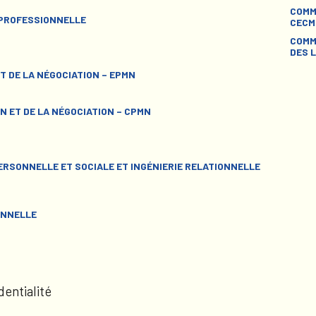
COMM
 PROFESSIONNELLE
CECM
COMM
DES L
T DE LA NÉGOCIATION – EPMN
N ET DE LA NÉGOCIATION – CPMN
RSONNELLE ET SOCIALE ET INGÉNIERIE RELATIONNELLE
ONNELLE
dentialité