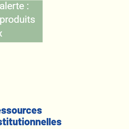
ssources
stitutionnelles