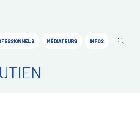
OFESSIONNELS
MÉDIATEURS
INFOS
OUVR
LA
RECH
UTIEN