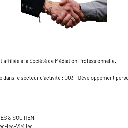
 affiliée à la Société de Médiation Professionnelle.
ée dans le secteur d'activité : Q03 - Développement perso
ES & SOUTIEN
s-les-Vieilles