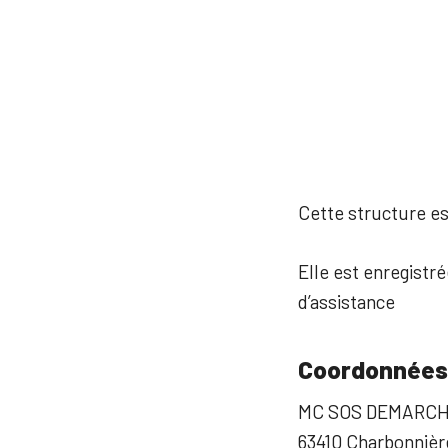
Cette structure est
Elle est enregistr
d’assistance
Coordonnées
MC SOS DEMARCH
63410 Charbonnière