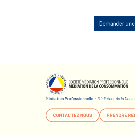
Demander une
Médiation Professionnelle -
Médiateur de la Con
CONTACTEZ NOUS
PRENDRE RE