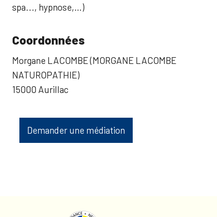
spa..., hypnose,…)
Coordonnées
Morgane LACOMBE (MORGANE LACOMBE
NATUROPATHIE)
15000 Aurillac
Demander une médiation