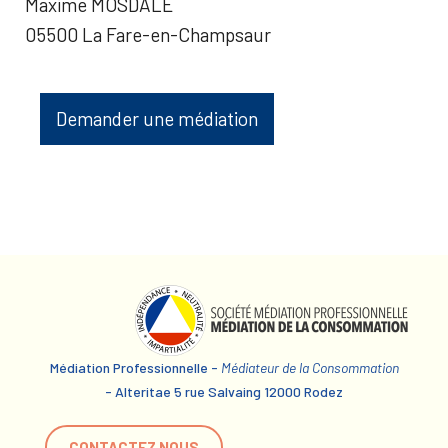
Maxime MOSDALE
05500 La Fare-en-Champsaur
Demander une médiation
Médiation Professionnelle -
Médiateur de la Consommation
- Alteritae 5 rue Salvaing 12000 Rodez
CONTACTEZ NOUS