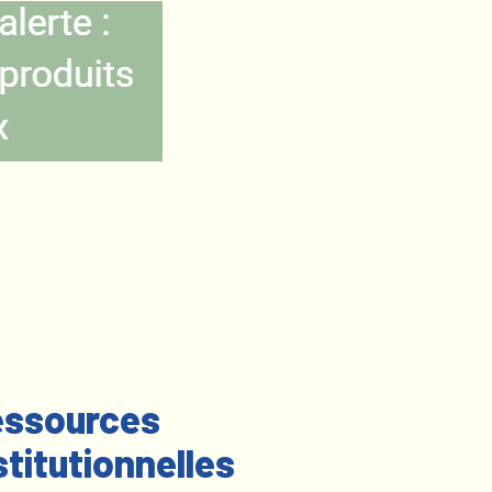
ssources
stitutionnelles