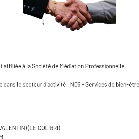
 affiliée à la Société de Médiation Professionnelle.
e dans le secteur d'activité : N06 - Services de bien-êtr
VALENTIN) (LE COLIBRI)
AM