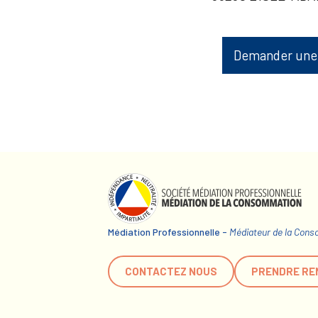
Demander une
Médiation Professionnelle -
Médiateur de la Con
CONTACTEZ NOUS
PRENDRE RE