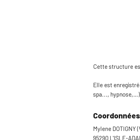
Cette structure est
Elle est enregistré
spa..., hypnose,…)
Coordonnées
Mylene DOTIGNY (
95290 L'ISLE-AD