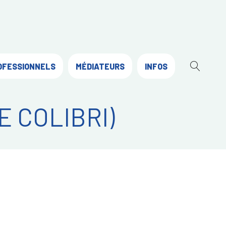
OFESSIONNELS
MÉDIATEURS
INFOS
OUVR
LA
RECH
E COLIBRI)