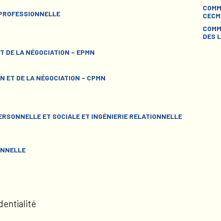
COMM
 PROFESSIONNELLE
CECM
COMM
DES L
T DE LA NÉGOCIATION – EPMN
N ET DE LA NÉGOCIATION – CPMN
RSONNELLE ET SOCIALE ET INGÉNIERIE RELATIONNELLE
ONNELLE
dentialité