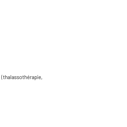
e (thalassothérapie,