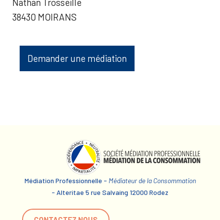
Nathan Trosseille
38430 MOIRANS
Demander une médiation
Médiation Professionnelle -
Médiateur de la Consommation
- Alteritae 5 rue Salvaing 12000 Rodez
CONTACTEZ NOUS