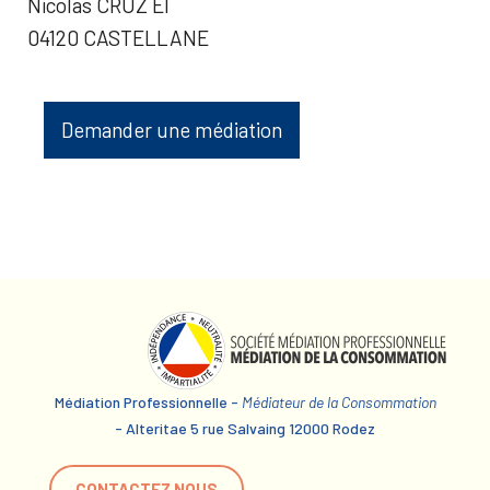
Nicolas CRUZ EI
04120 CASTELLANE
Demander une médiation
Médiation Professionnelle -
Médiateur de la Consommation
- Alteritae 5 rue Salvaing 12000 Rodez
CONTACTEZ NOUS