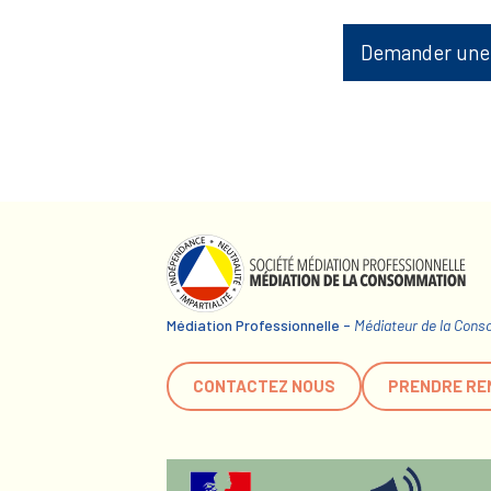
Demander une
Médiation Professionnelle -
Médiateur de la Con
CONTACTEZ NOUS
PRENDRE RE