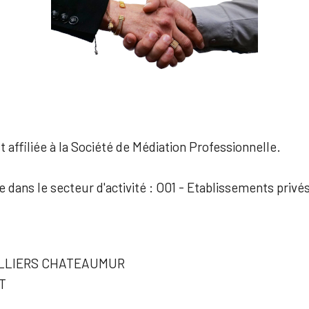
 affiliée à la Société de Médiation Professionnelle.
ée dans le secteur d'activité : O01 - Etablissements priv
LLIERS CHATEAUMUR
T