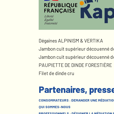
Dégaines ALPINISM & VERTIKA
Jambon cuit supérieur découenné d
Jambon cuit supérieur découenné d
PAUPIETTE DE DINDE FORESTIÈRE
Filet de dinde cru
Partenaires, press
CONSOMMATEURS : DEMANDER UNE MÉDIATIO
QUI SOMMES-NOUS
PROFESSIONNELS : DÉSIGNER LA MÉDIATION