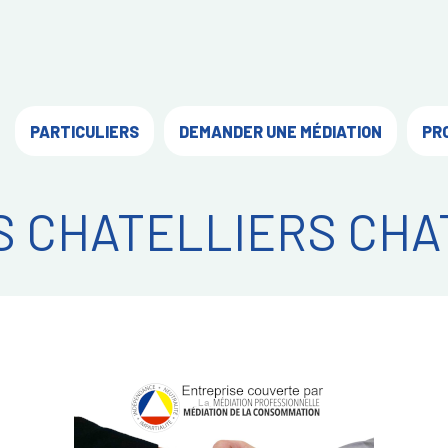
PARTICULIERS
DEMANDER UNE MÉDIATION
PR
S CHATELLIERS CH