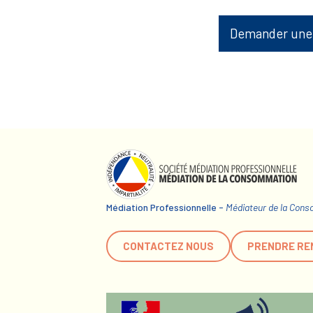
Demander une
Médiation Professionnelle -
Médiateur de la Con
CONTACTEZ NOUS
PRENDRE RE