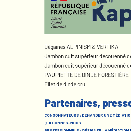
Dégaines ALPINISM & VERTIKA
Jambon cuit supérieur découenné d
Jambon cuit supérieur découenné d
PAUPIETTE DE DINDE FORESTIÈRE
Filet de dinde cru
Partenaires, press
CONSOMMATEURS : DEMANDER UNE MÉDIATIO
QUI SOMMES-NOUS
PROFESSIONNELS : DÉSIGNER LA MÉDIATION