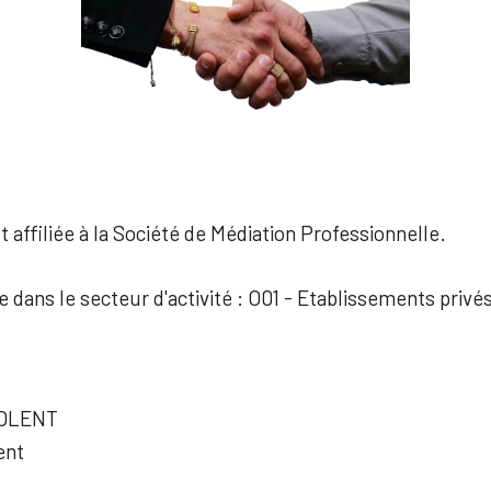
 affiliée à la Société de Médiation Professionnelle.
ée dans le secteur d'activité : O01 - Etablissements priv
DOLENT
ent