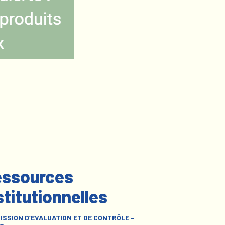
ssources
stitutionnelles
ISSION D’EVALUATION ET DE CONTRÔLE –