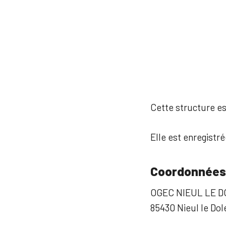
Cette structure est
Elle est enregistr
Coordonnées
OGEC NIEUL LE 
85430 Nieul le Dol