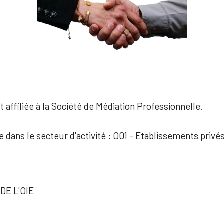
 affiliée à la Société de Médiation Professionnelle.
ée dans le secteur d'activité : O01 - Etablissements priv
DE L'OIE