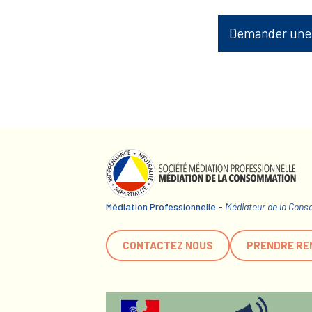
Demander une
Médiation Professionnelle -
Médiateur de la Con
CONTACTEZ NOUS
PRENDRE RE