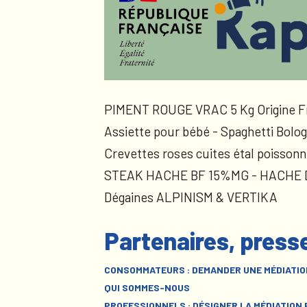
PIMENT ROUGE VRAC 5 Kg Origine F
Assiette pour bébé - Spaghetti Bolog
Crevettes roses cuites étal poissonn
STEAK HACHE BF 15%MG - HACHE
Dégaines ALPINISM & VERTIKA
Partenaires, press
CONSOMMATEURS : DEMANDER UNE MÉDIATIO
QUI SOMMES-NOUS
PROFESSIONNELS : DÉSIGNER LA MÉDIATION