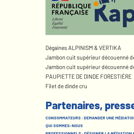
Dégaines ALPINISM & VERTIKA
Jambon cuit supérieur découenné d
Jambon cuit supérieur découenné d
PAUPIETTE DE DINDE FORESTIÈRE
Filet de dinde cru
Partenaires, press
CONSOMMATEURS : DEMANDER UNE MÉDIATIO
QUI SOMMES-NOUS
PROFESSIONNELS : DÉSIGNER LA MÉDIATION