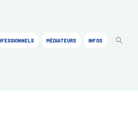
OFESSIONNELS
MÉDIATEURS
INFOS
OUVR
LA
RECH