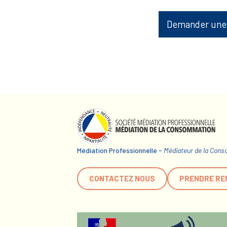
Demander une
Médiation Professionnelle -
Médiateur de la Con
CONTACTEZ NOUS
PRENDRE RE