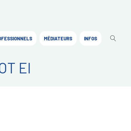
OFESSIONNELS
MÉDIATEURS
INFOS
OUVR
LA
RECH
OT EI