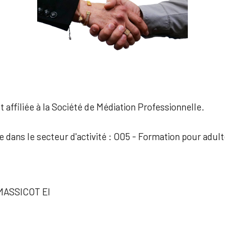
 affiliée à la Société de Médiation Professionnelle.
e dans le secteur d'activité : O05 - Formation pour adul
MASSICOT EI