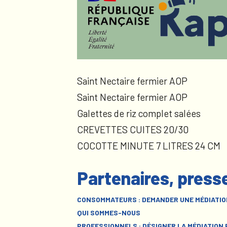
Saint Nectaire fermier AOP
Saint Nectaire fermier AOP
Galettes de riz complet salées
CREVETTES CUITES 20/30
COCOTTE MINUTE 7 LITRES 24 CM
Partenaires, press
CONSOMMATEURS : DEMANDER UNE MÉDIATIO
QUI SOMMES-NOUS
PROFESSIONNELS : DÉSIGNER LA MÉDIATION