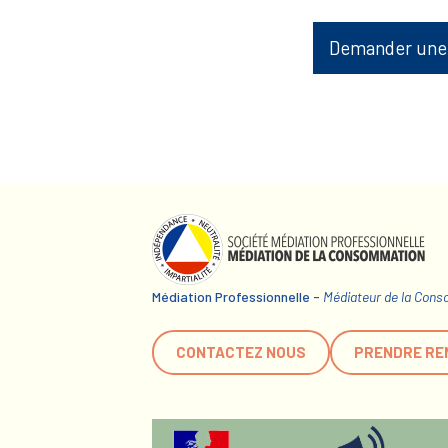
Demander une
Médiation Professionnelle -
Médiateur de la Con
CONTACTEZ NOUS
PRENDRE RE