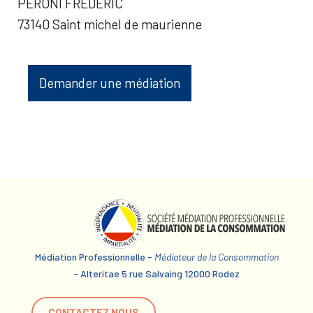
PERONI FREDERIC
73140 Saint michel de maurienne
Demander une médiation
Médiation Professionnelle -
Médiateur de la Consommation
- Alteritae 5 rue Salvaing 12000 Rodez
CONTACTEZ NOUS