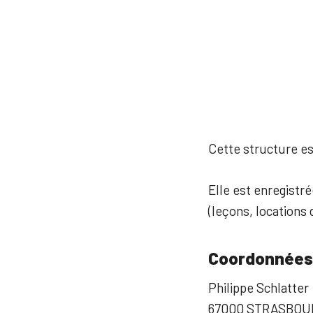
Cette structure est
Elle est enregistré
(leçons, locations d
Coordonnées
Philippe Schlatter
67000 STRASBOU