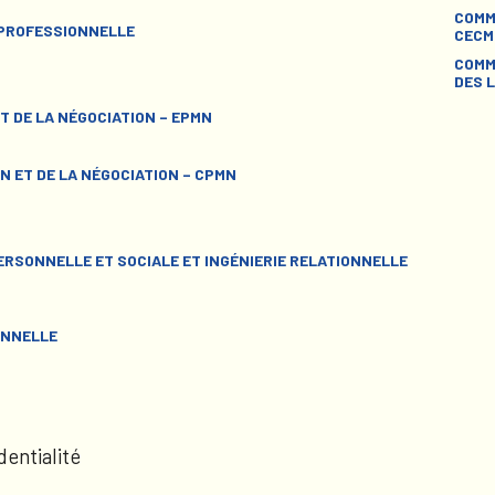
COMM
 PROFESSIONNELLE
CECM
COMM
DES L
T DE LA NÉGOCIATION – EPMN
N ET DE LA NÉGOCIATION – CPMN
RSONNELLE ET SOCIALE ET INGÉNIERIE RELATIONNELLE
ONNELLE
dentialité