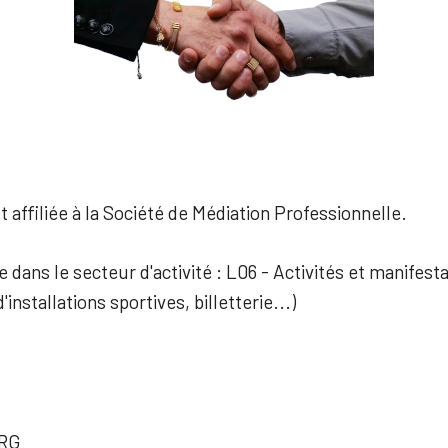
 affiliée à la Société de Médiation Professionnelle.
e dans le secteur d'activité : L06 - Activités et manifest
'installations sportives, billetterie...)
RG