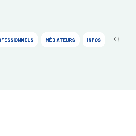
OFESSIONNELS
MÉDIATEURS
INFOS
OUVR
LA
RECH