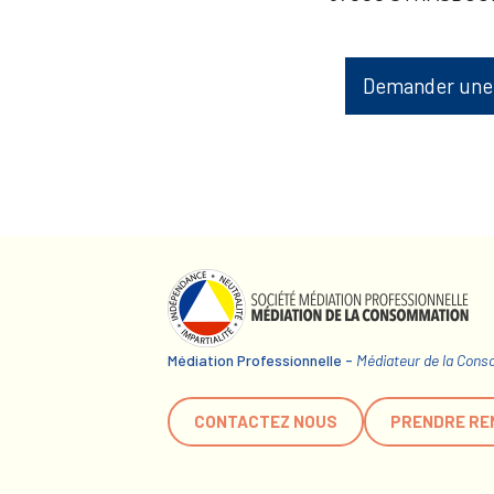
Demander une
Médiation Professionnelle -
Médiateur de la Con
CONTACTEZ NOUS
PRENDRE RE