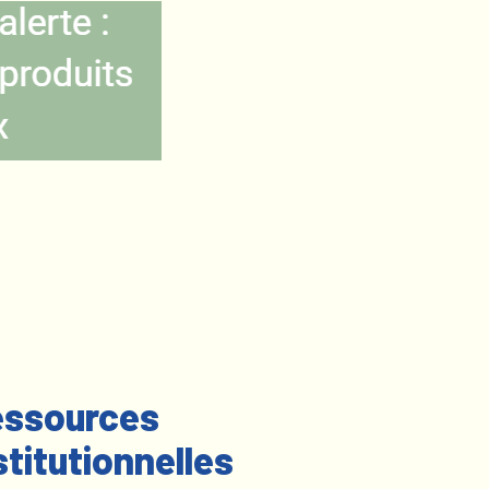
ssources
stitutionnelles