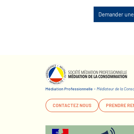
Demander une
Médiation Professionnelle -
Médiateur de la Con
CONTACTEZ NOUS
PRENDRE RE