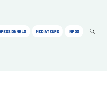
OFESSIONNELS
MÉDIATEURS
INFOS
OUVR
LA
RECH