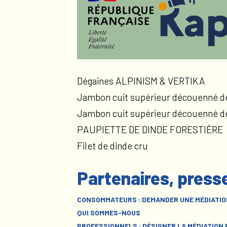
Dégaines ALPINISM & VERTIKA
Jambon cuit supérieur découenné d
Jambon cuit supérieur découenné d
PAUPIETTE DE DINDE FORESTIÈRE
Filet de dinde cru
Partenaires, press
CONSOMMATEURS : DEMANDER UNE MÉDIATIO
QUI SOMMES-NOUS
PROFESSIONNELS : DÉSIGNER LA MÉDIATION