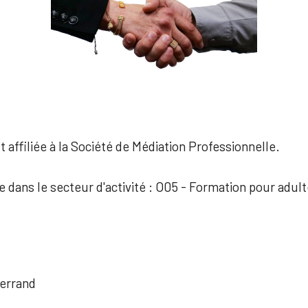
 affiliée à la Société de Médiation Professionnelle.
e dans le secteur d'activité : O05 - Formation pour adul
errand