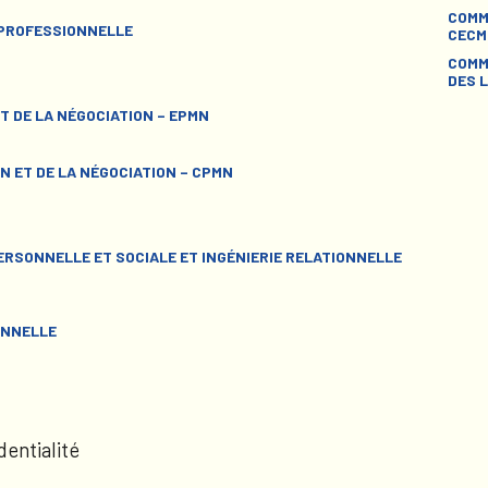
COMM
 PROFESSIONNELLE
CECM
COMM
DES L
T DE LA NÉGOCIATION – EPMN
N ET DE LA NÉGOCIATION – CPMN
RSONNELLE ET SOCIALE ET INGÉNIERIE RELATIONNELLE
ONNELLE
dentialité