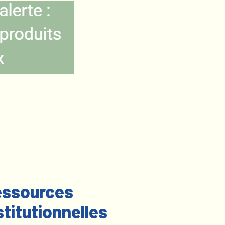
ssources
stitutionnelles