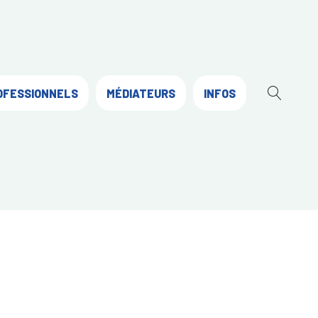
OFESSIONNELS
MÉDIATEURS
INFOS
OUVR
LA
RECH