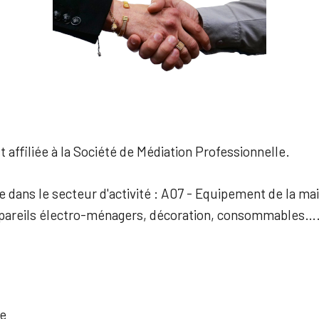
 affiliée à la Société de Médiation Professionnelle.
ée dans le secteur d'activité : A07 - Equipement de la ma
areils électro-ménagers, décoration, consommables….
ne