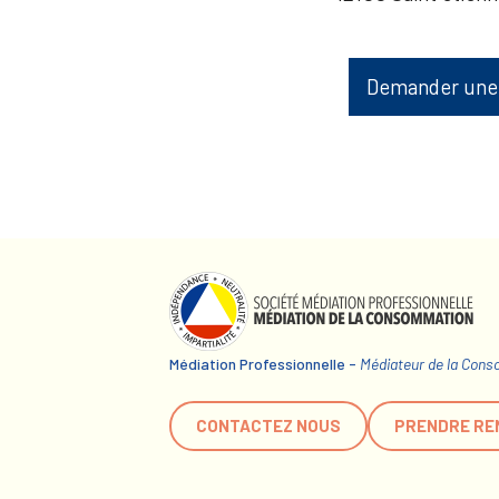
Demander une
Médiation Professionnelle -
Médiateur de la Con
CONTACTEZ NOUS
PRENDRE RE